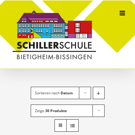
Skip
to
content
Sortieren nach
Datum
Zeige
30 Produkte