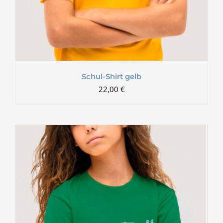
Schul-Shirt gelb
22,00
€