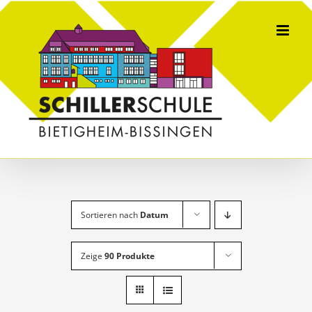
Skip
to
content
Sortieren nach
Datum
Zeige
90 Produkte