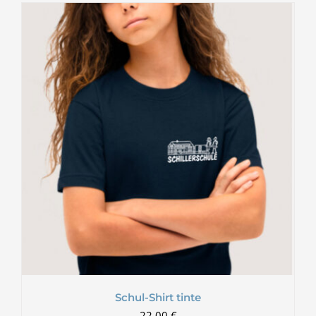
Schul-Shirt tinte
22,00
€