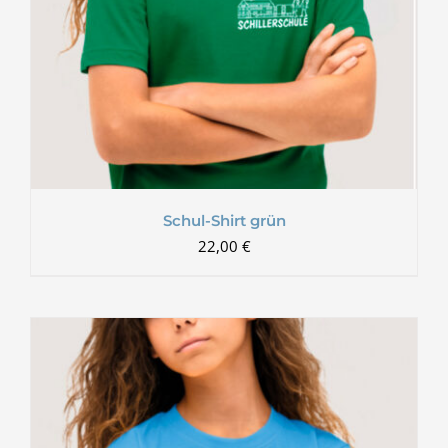
Schul-Shirt grün
22,00
€