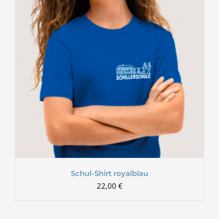
Schul-Shirt royalblau
22,00
€