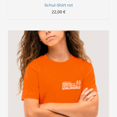
Schul-Shirt rot
22,00
€