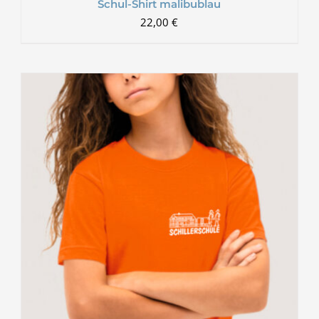
Schul-Shirt malibublau
22,00
€