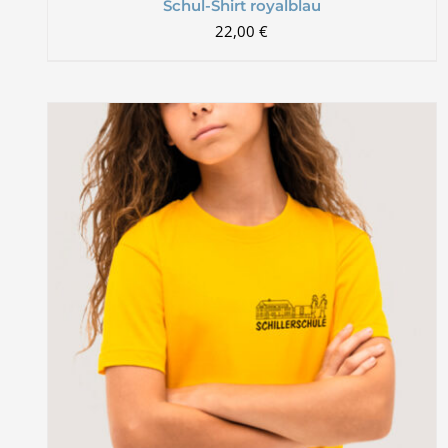
Schul-Shirt royalblau
22,00
€