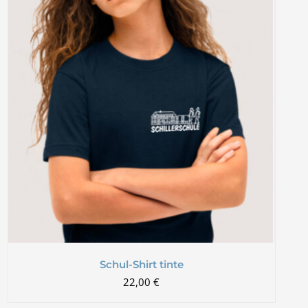
Schul-Shirt tinte
22,00
€