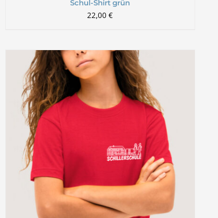
Schul-Shirt grün
22,00
€