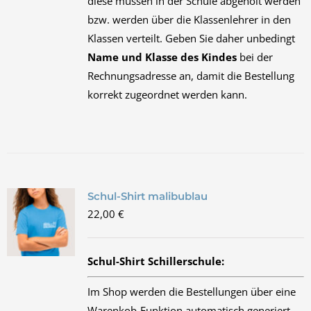
diese müssen in der Schule abgeholt werden
bzw. werden über die Klassenlehrer in den
Klassen verteilt. Geben Sie daher unbedingt
Name und Klasse des Kindes
bei der
Rechnungsadresse an, damit die Bestellung
korrekt zugeordnet werden kann.
Schul-Shirt malibublau
22,00
€
Schul-Shirt Schillerschule:
Im Shop werden die Bestellungen über eine
Warenkob-Funktion automatisch generiert