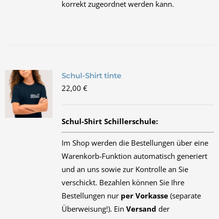
korrekt zugeordnet werden kann.
Schul-Shirt tinte
22,00
€
Schul-Shirt Schillerschule:
Im Shop werden die Bestellungen über eine
Warenkorb-Funktion automatisch generiert
und an uns sowie zur Kontrolle an Sie
verschickt. Bezahlen können Sie Ihre
Bestellungen nur
per Vorkasse
(separate
Überweisung!). Ein
Versand
der