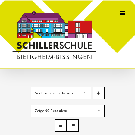
Skip
to
content
Sortieren nach
Datum
Zeige
90 Produkte