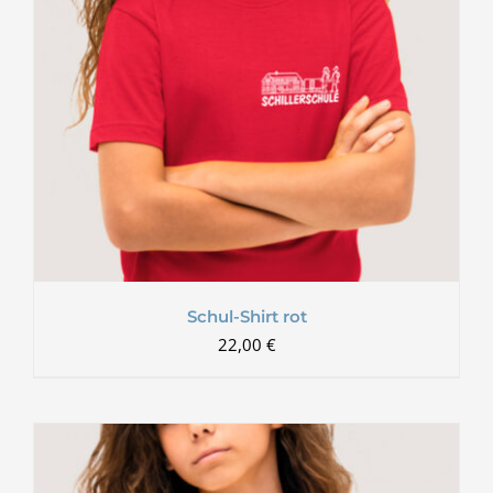
Schul-Shirt rot
22,00
€