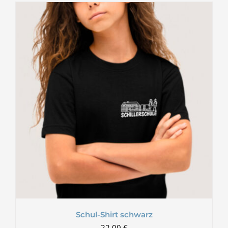
Schul-Shirt schwarz
22,00
€