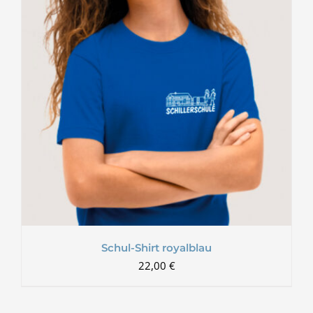
Schul-Shirt royalblau
22,00
€