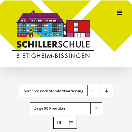
Skip
to
content
Sortieren nach
Standardsortierung
Zeige
90 Produkte