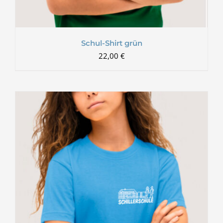
Schul-Shirt grün
22,00
€