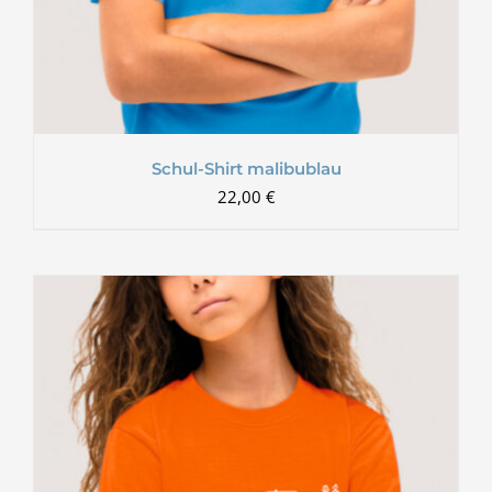
Schul-Shirt malibublau
22,00
€