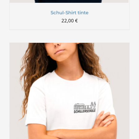
Schul-Shirt tinte
22,00
€