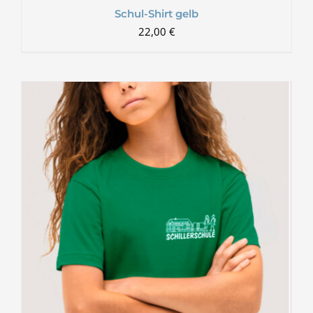
Schul-Shirt gelb
22,00
€