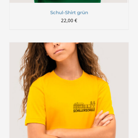
Schul-Shirt grün
22,00
€