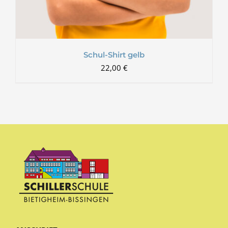
Schul-Shirt gelb
22,00
€