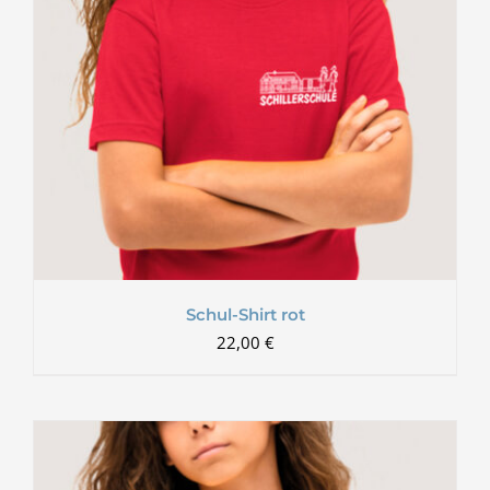
Schul-Shirt rot
22,00
€