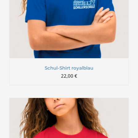
Schul-Shirt royalblau
22,00
€