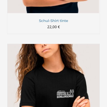
Schul-Shirt tinte
22,00
€