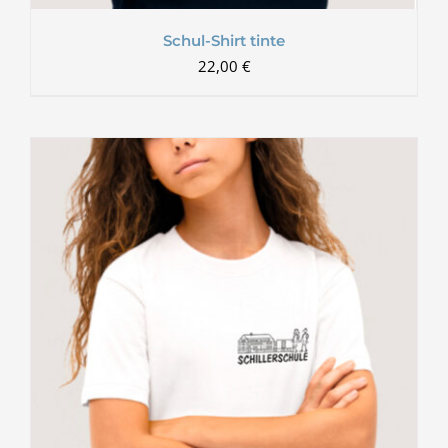
Schul-Shirt tinte
22,00
€