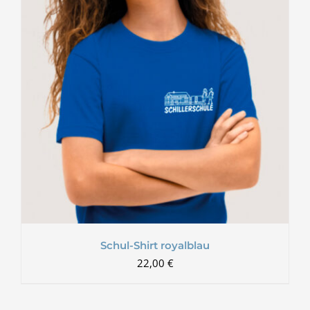
Schul-Shirt royalblau
22,00
€