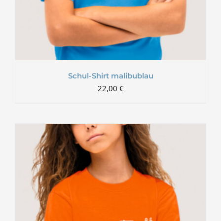
Schul-Shirt malibublau
22,00
€