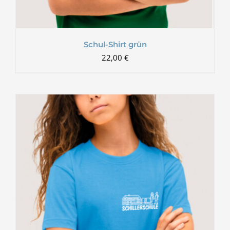
Schul-Shirt grün
22,00
€