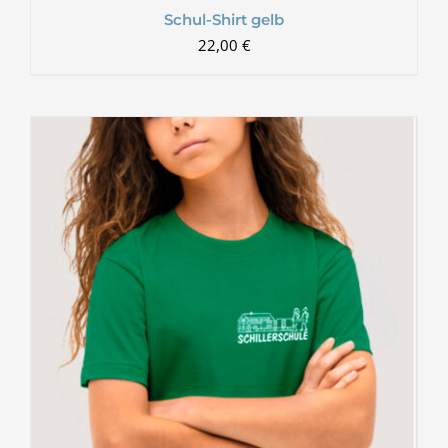
Schul-Shirt gelb
22,00
€