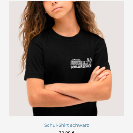
Schul-Shirt schwarz
22,00
€