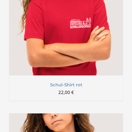
Schul-Shirt rot
22,00
€