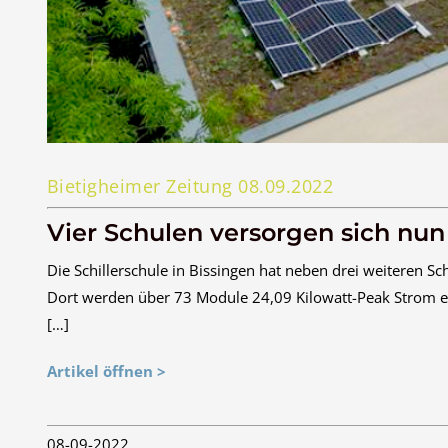
Bietigheimer Zeitung 08.09.2022
Vier Schulen versorgen sich nun
Die Schillerschule in Bissingen hat neben drei weiteren S
Dort werden über 73 Module 24,09 Kilowatt-Peak Strom er
[…]
Artikel öffnen >
08-09-2022