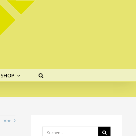
SHOP
Vor
Suche