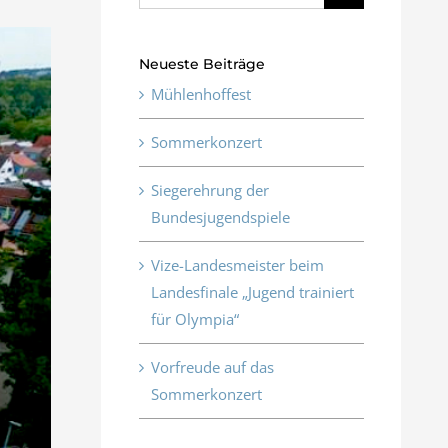
nach:
Neueste Beiträge
Mühlenhoffest
Sommerkonzert
Siegerehrung der
Bundesjugendspiele
Vize-Landesmeister beim
Landesfinale „Jugend trainiert
für Olympia“
Vorfreude auf das
Sommerkonzert