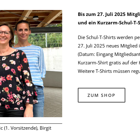
Bis zum 27. Juli 2025 Mit
und ein Kurzarm-Schul-T-Sh
Die Schul-T-Shirts werden 
27. Juli 2025 neues Mitglied
(Datum: Eingang Mitgliedsan
Kurzarm-Shirt gratis auf der
Weitere T-Shirts müssen regu
ZUM SHOP
c (1. Vorsitzende), Birgit