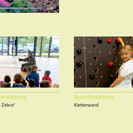
serziehung
Sportförderung
e Zebra“
Kletterwand