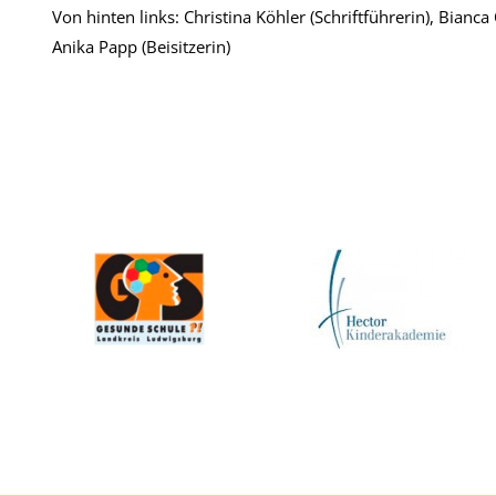
Von hinten links: Christina Köhler (Schriftführerin), Bianc
Anika Papp (Beisitzerin)