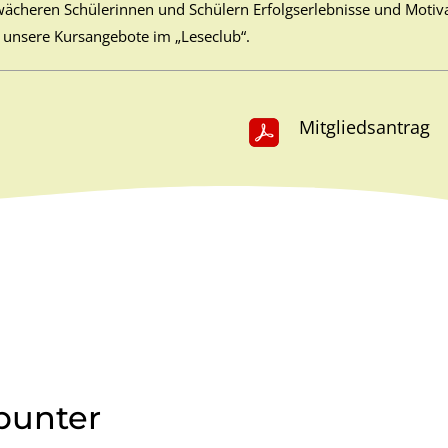
ächeren Schülerinnen und Schülern Erfolgserlebnisse und Motiva
 unsere Kursangebote im „Leseclub“.
Mitgliedsan
trag
bunter