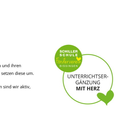
n und ihren
 setzen diese um.
sind wir aktiv,