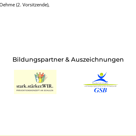
a Oehme (2. Vorsitzende),
Bildungspartner & Auszeichnungen