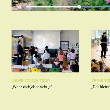
Gewaltprävention
Verkehr
„Wehr dich,aber richtig“
„Das klein