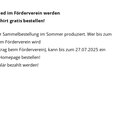
glied im Förderverein werden
irt gratis bestellen!
per Sammelbestellung im Sommer produziert. Wer bis zum
 im Förderverein wird
trag beim Förderverein), kann bis zum 27.07.2025 ein
 Homepage bestellen!
lär bezahlt werden!