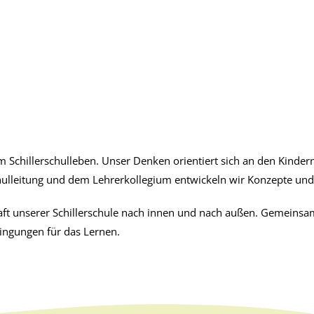
 Schillerschulleben. Unser Denken orientiert sich an den Kinder
hulleitung und dem Lehrerkollegium entwickeln wir Konzepte und
t unserer Schillerschule nach innen und nach außen. Gemeinsam 
edingungen für das Lernen.