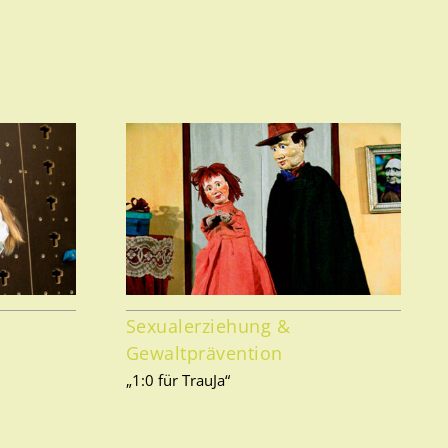
Sexualerziehung &
Gewaltprävention
„1:0 für TrauJa“