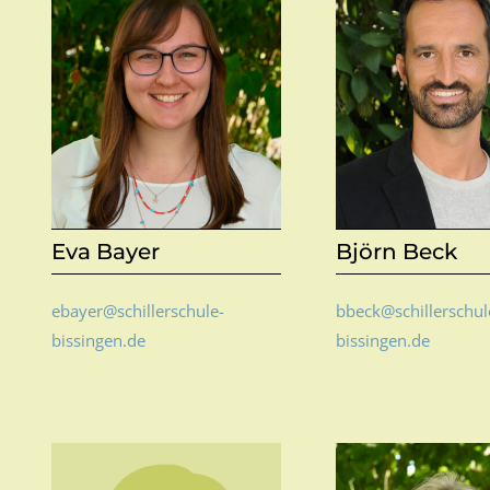
Eva Bayer
Björn Beck
ebayer@schillerschule-
bbeck@schillerschul
bissingen.de
bissingen.de