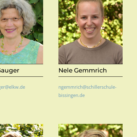
 Gauger
Nele Gemmrich
uger@elkw.de
ngemmrich@schillerschule-
bissingen.de