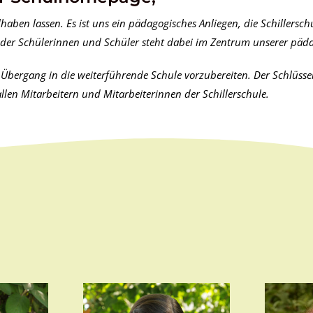
ben lassen. Es ist uns ein pädagogisches Anliegen, die Schillerschu
g der Schülerinnen und Schüler steht dabei im Zentrum unserer päda
n Übergang in die weiterführende Schule vorzubereiten. Der Schlüsse
llen Mitarbeitern und Mitarbeiterinnen der Schillerschule.