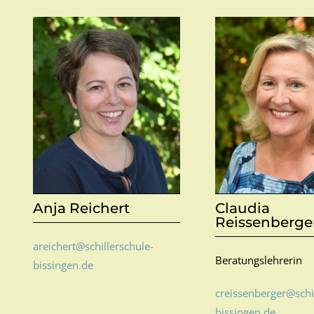
Anja Reichert
Claudia
Reissenberge
areichert@schillerschule-
Beratungslehrerin
bissingen.de
creissenberger@schi
bissingen.de