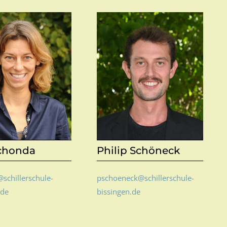
Schonda
Philip Schöneck
schillerschule-
pschoeneck@schillerschule-
.de
bissingen.de