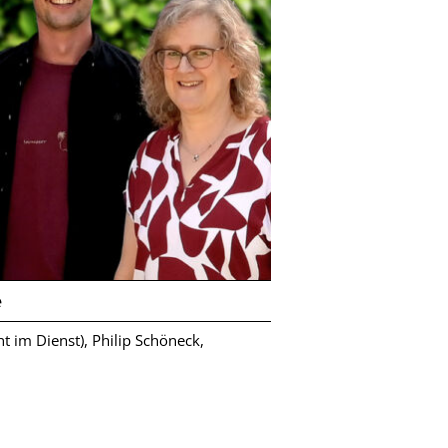
e
cht im Dienst),
Philip Schöneck,