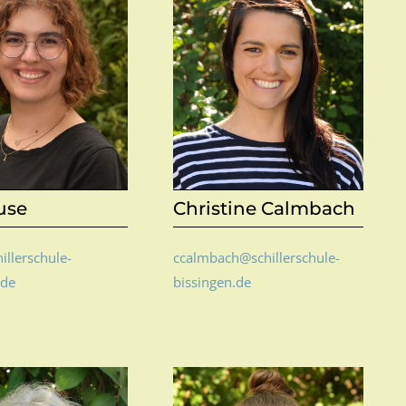
use
Christine Calmbach
illerschule-
ccalmbach@schillerschule-
.de
bissingen.de