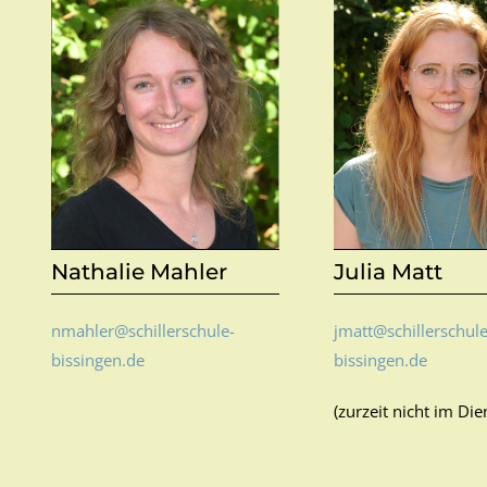
Nathalie Mahler
Julia Matt
nmahler@schillerschule-
jmatt@schillerschule
bissingen.de
bissingen.de
(zurzeit nicht im Die