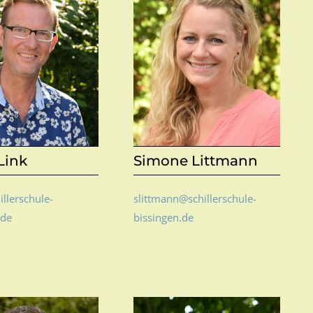
Link
Simone Littmann
illerschule-
slittmann@schillerschule-
.de
bissingen.de