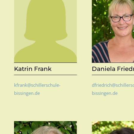
Katrin Frank
Daniela Fried
kfrank@schillerschule-
dfriedrich@schillers
bissingen.de
bissingen.de