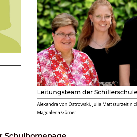
Leitungsteam der Schillerschul
Alexandra
von Ostrowski,
Julia Matt (zurzeit ni
Magdalena Görner
er Schulhomepage,