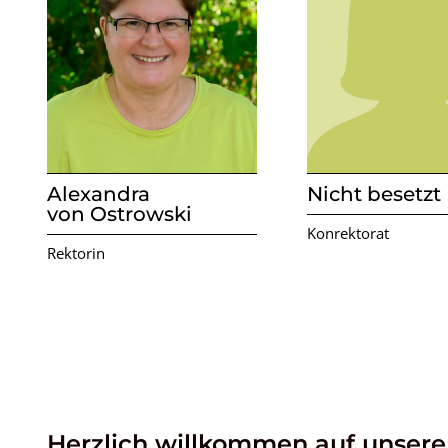
Alexandra
Nicht besetzt
von Ostrowski
Konrektorat
Rektorin
Herzlich willkommen auf unser