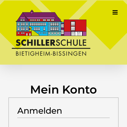
Skip
to
content
Mein Konto
Anmelden