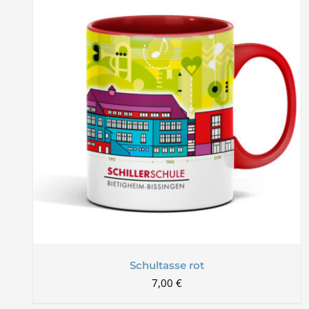
Schultasse rot
7,00
€