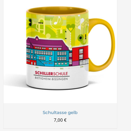
Schultasse gelb
7,00
€