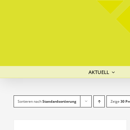
Skip
to
content
AKTUELL
Sortieren nach
Standardsortierung
Zeige
30 Pr