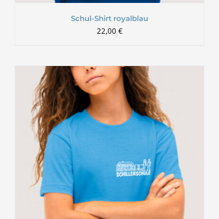
Schul-Shirt royalblau
22,00
€