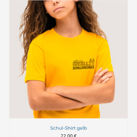
Schul-Shirt gelb
22,00
€