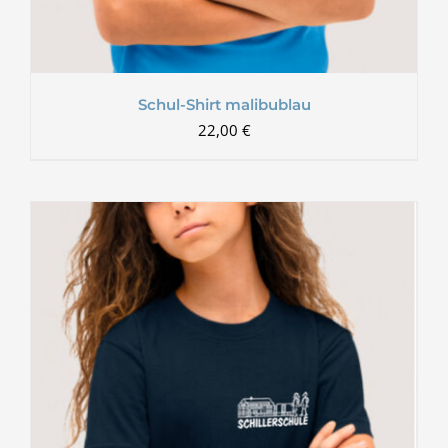
Schul-Shirt malibublau
22,00
€