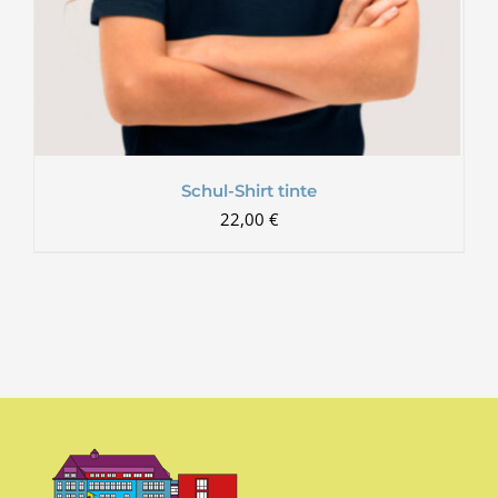
Schul-Shirt tinte
22,00
€