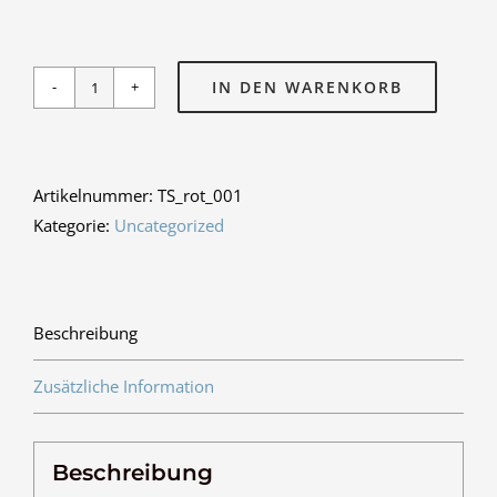
IN DEN WARENKORB
Schul-
Shirt
rot
Menge
Artikelnummer:
TS_rot_001
Kategorie:
Uncategorized
Beschreibung
Zusätzliche Information
Beschreibung