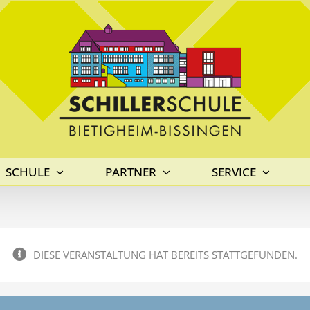
SCHULE
PARTNER
SERVICE
DIESE VERANSTALTUNG HAT BEREITS STATTGEFUNDEN.