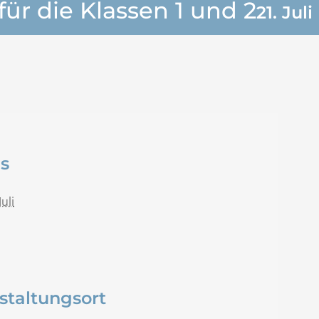
ür die Klassen 1 und 2
21. Juli
ls
Juli
staltungsort