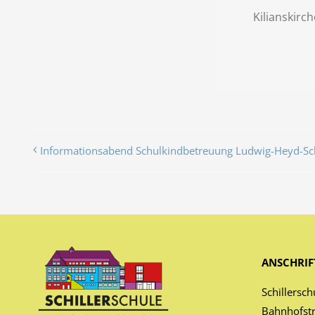
Kilianskirch
Informationsabend Schulkindbetreuung Ludwig-Heyd-Sc
ANSCHRIF
Schillersch
Bahnhofst