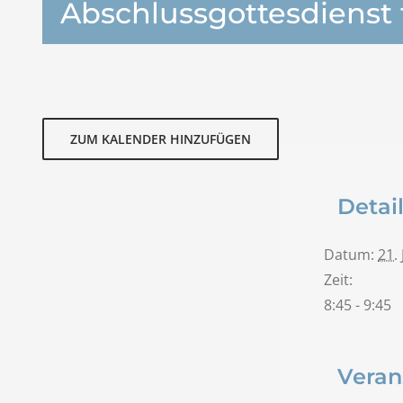
Abschlussgottesdienst f
ZUM KALENDER HINZUFÜGEN
Detai
Datum:
21. 
Zeit:
8:45 - 9:45
Veran