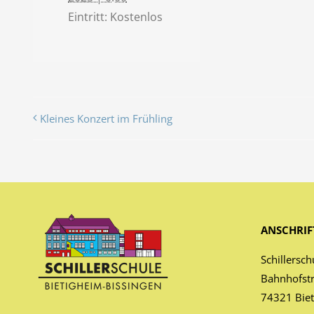
Eintritt:
Kostenlos
Kleines Konzert im Frühling
ANSCHRIF
Schillersch
Bahnhofst
74321 Biet