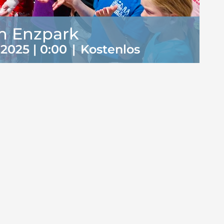
am Enzpark
 2025 | 0:00
|
Kostenlos