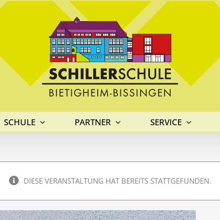
SCHULE
PARTNER
SERVICE
DIESE VERANSTALTUNG HAT BEREITS STATTGEFUNDEN.