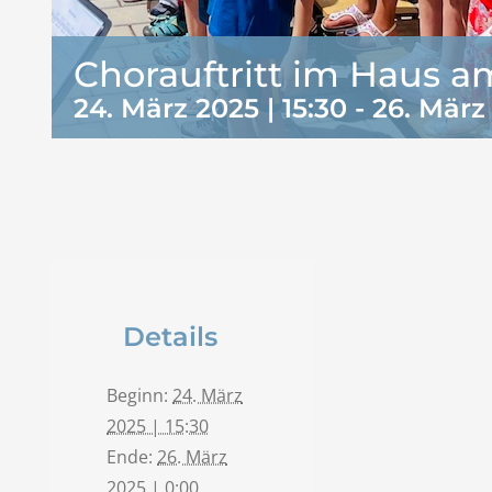
Chorauftritt im Haus 
24. März 2025 | 15:30
-
26. März
Details
Beginn:
24. März
2025 | 15:30
Ende:
26. März
2025 | 0:00