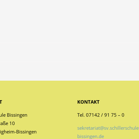
T
KONTAKT
ule Bissingen
Tel. 07142 / 91 75 – 0
raße 10
sekretariat@sv.schillerschule
igheim-Bissingen
bissingen.de