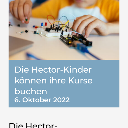
Die Hector-Kinder
können ihre Kurse
buchen
6. Oktober 2022
Die Hector-