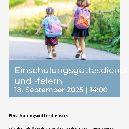
Einschulungsgottesdienst
und -feiern
18. September 2025 | 14:00
Einschulungsgottesdienste:
Für die Schillerschule in der Kirche Zum Guten Hirten.