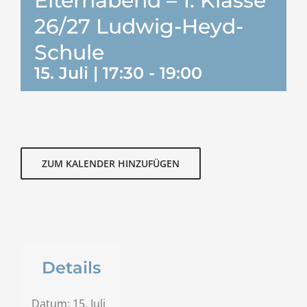
Elternabend – 1. Klasse
26/27 Ludwig-Heyd-
Schule
15. Juli | 17:30
-
19:00
ZUM KALENDER HINZUFÜGEN
Details
Datum:
15. Juli