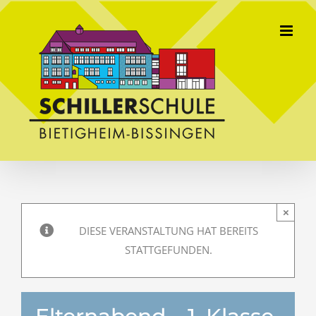
Skip
to
content
×
DIESE VERANSTALTUNG HAT BEREITS
STATTGEFUNDEN.