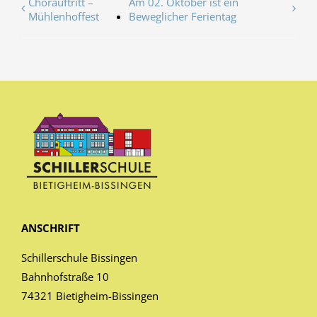
Chorauftritt –
Am 02. Oktober ist ein
Mühlenhoffest
Beweglicher Ferientag
ANSCHRIFT
Schillerschule Bissingen
Bahnhofstraße 10
74321 Bietigheim-Bissingen