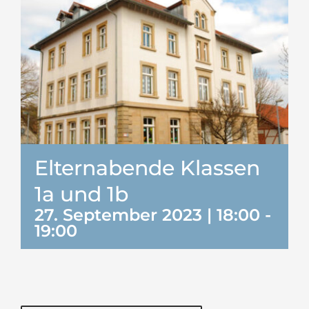
Elternabende Klassen
1a und 1b
27. September 2023 | 18:00
-
19:00