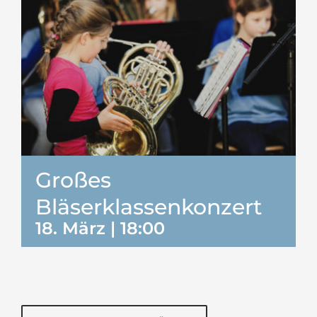
Großes
Bläserklassenkonzert
18. März | 18:00