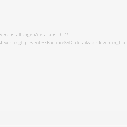
veranstaltungen/detailansicht/?
sfeventmgt_pievent%5Baction%5D=detail&tx_sfeventmgt_