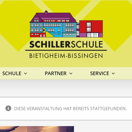
SCHULE
PARTNER
SERVICE
DIESE VERANSTALTUNG HAT BEREITS STATTGEFUNDEN.