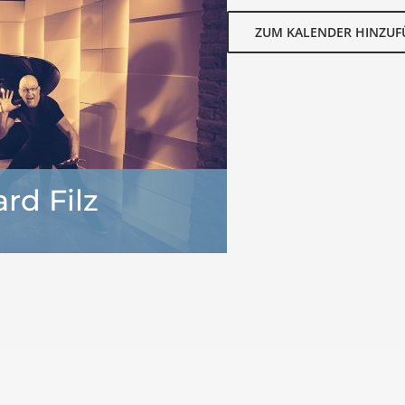
ZUM KALENDER HINZU
rd Filz