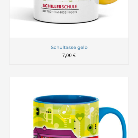
Schultasse gelb
7,00
€