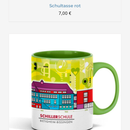
Schultasse rot
7,00
€