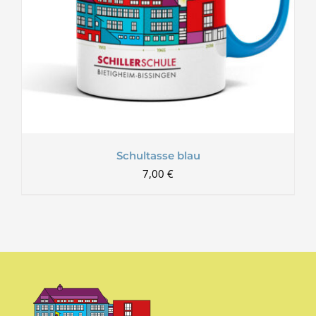
Schultasse blau
7,00
€