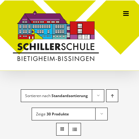
Skip
to
content
Sortieren nach
Standardsortierung
Zeige
30 Produkte