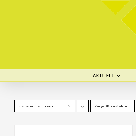
Skip
to
content
AKTUELL
Sortieren nach
Preis
Zeige
30 Produkte