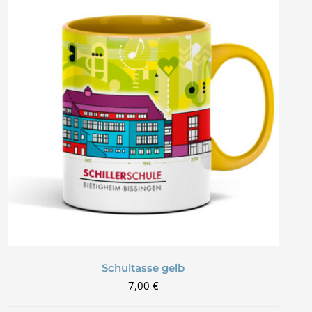
Schultasse gelb
7,00
€