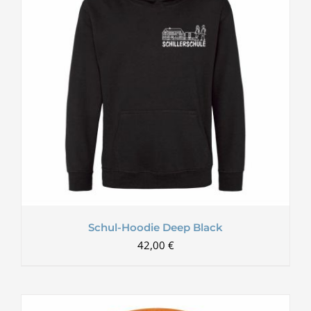
Schul-Hoodie Deep Black
42,00
€