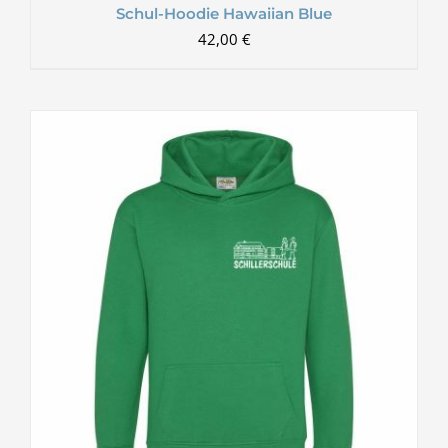
Schul-Hoodie Hawaiian Blue
42,00
€