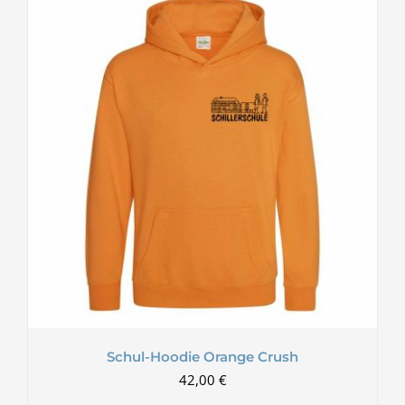
Schul-Hoodie Orange Crush
42,00
€