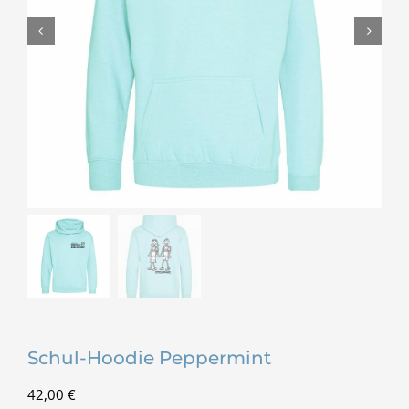
Schul-Hoodie Peppermint
42,00
€