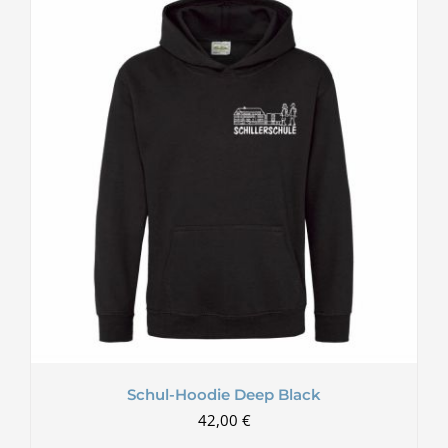
Schul-Hoodie Deep Black
42,00
€