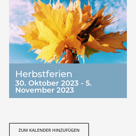
Herbstferien
30. Oktober 2023
-
5.
November 2023
ZUM KALENDER HINZUFÜGEN