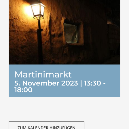
Martinimarkt
5. November 2023 | 13:30
-
18:00
ZUM KALENDER HINZUFÜGEN