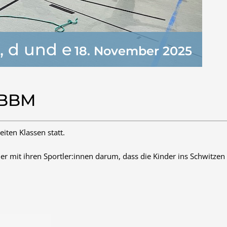
, d und e
18. November 2025
 BBM
iten Klassen statt.
ler mit ihren Sportler:innen darum, dass die Kinder ins Schwitz