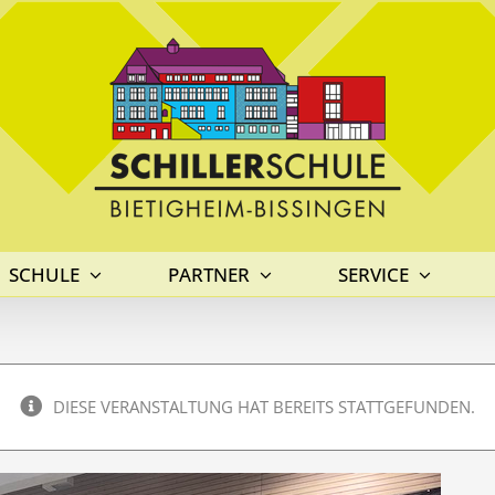
SCHULE
PARTNER
SERVICE
DIESE VERANSTALTUNG HAT BEREITS STATTGEFUNDEN.