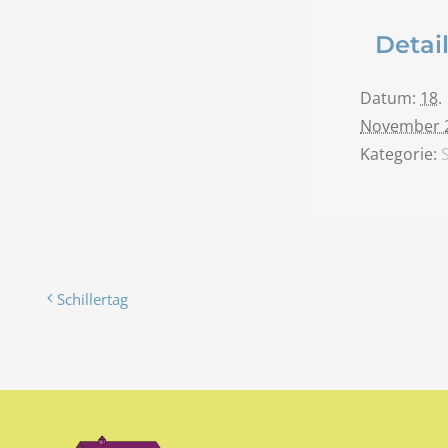
Detai
Datum:
18.
November 
Kategorie:
Schillertag