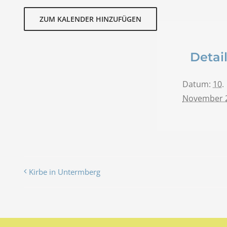
ZUM KALENDER HINZUFÜGEN
Detai
Datum:
10.
November 
Kirbe in Untermberg