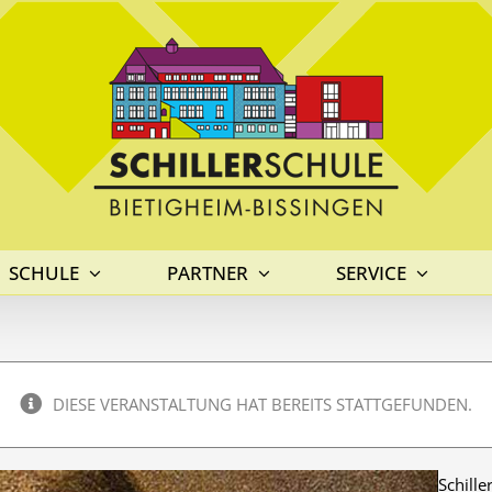
SCHULE
PARTNER
SERVICE
DIESE VERANSTALTUNG HAT BEREITS STATTGEFUNDEN.
Schille