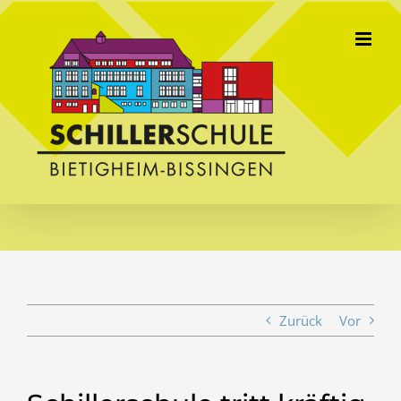
Skip
to
content
Zurück
Vor