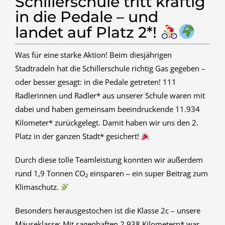
Schillerschule tritt kräftig
in die Pedale – und
landet auf Platz 2*!
Was für eine starke Aktion! Beim diesjährigen
Stadtradeln hat die Schillerschule richtig Gas gegeben –
oder besser gesagt: in die Pedale getreten! 111
Radlerinnen und Radler* aus unserer Schule waren mit
dabei und haben gemeinsam beeindruckende 11.934
Kilometer* zurückgelegt. Damit haben wir uns den 2.
Platz in der ganzen Stadt* gesichert!
Durch diese tolle Teamleistung konnten wir außerdem
rund 1,9 Tonnen CO₂ einsparen – ein super Beitrag zum
Klimaschutz.
Besonders herausgestochen ist die Klasse 2c – unsere
Mäuseklasse: Mit sagenhaften 2.938 Kilometern* war