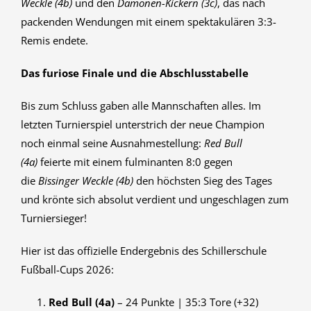
Weckle (4b)
und den
Dämonen-Kickern (3c)
, das nach
packenden Wendungen mit einem spektakulären 3:3-
Remis endete.
Das furiose Finale und die Abschlusstabelle
Bis zum Schluss gaben alle Mannschaften alles. Im
letzten Turnierspiel unterstrich der neue Champion
noch einmal seine Ausnahmestellung:
Red Bull
(4a)
feierte mit einem fulminanten 8:0 gegen
die
Bissinger Weckle (4b)
den höchsten Sieg des Tages
und krönte sich absolut verdient und ungeschlagen zum
Turniersieger!
Hier ist das offizielle Endergebnis des Schillerschule
Fußball-Cups 2026:
Red Bull (4a)
– 24 Punkte | 35:3 Tore (+32)