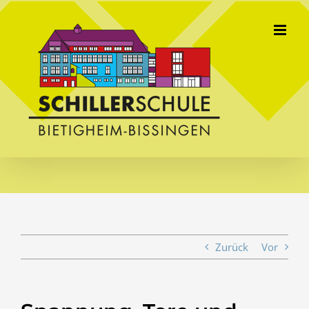
Skip
to
content
Zurück
Vor