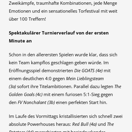
Zweikämpfe, traumhafte Kombinationen, jede Menge
Emotionen und ein sensationelles Torfestival mit weit
über 100 Treffern!
Spektakulärer Turnierverlauf von der ersten
Minute an
Schon in den allerersten Spielen wurde klar, dass sich
kein Team kampflos geschlagen geben würde. Im
Eröffnungsspiel demonstrierten
Die GOATS (4e)
mit
einem deutlichen 4:0 gegen
Mein Lieblingsteam
(3a)
sofort ihre Titelambitionen. Parallel dazu legten
The
Golden Goals (4c)
mit einem furiosen 5:1-Sieg gegen
den
FV Nonchalant (3b)
einen perfekten Start hin.
Im Laufe des Vormittags kristallisierten sich schnell zwei
absolute Powerhouses heraus:
Red Bull (4a)
und
The