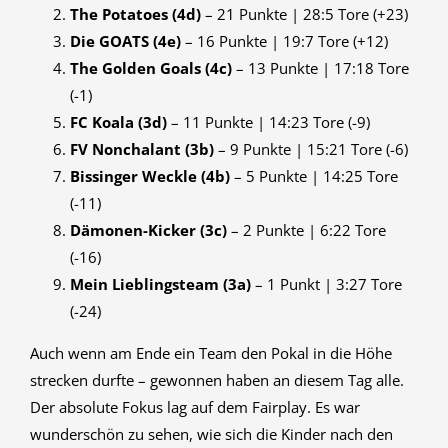
The Potatoes (4d)
– 21 Punkte | 28:5 Tore (+23)
Die GOATS (4e)
– 16 Punkte | 19:7 Tore (+12)
The Golden Goals (4c)
– 13 Punkte | 17:18 Tore
(-1)
FC Koala (3d)
– 11 Punkte | 14:23 Tore (-9)
FV Nonchalant (3b)
– 9 Punkte | 15:21 Tore (-6)
Bissinger Weckle (4b)
– 5 Punkte | 14:25 Tore
(-11)
Dämonen-Kicker (3c)
– 2 Punkte | 6:22 Tore
(-16)
Mein Lieblingsteam (3a)
– 1 Punkt | 3:27 Tore
(-24)
Auch wenn am Ende ein Team den Pokal in die Höhe
strecken durfte – gewonnen haben an diesem Tag alle.
Der absolute Fokus lag auf dem Fairplay. Es war
wunderschön zu sehen, wie sich die Kinder nach den