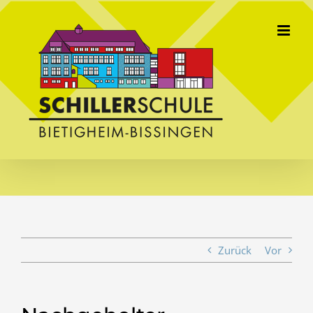
Skip
to
content
Zurück
Vor