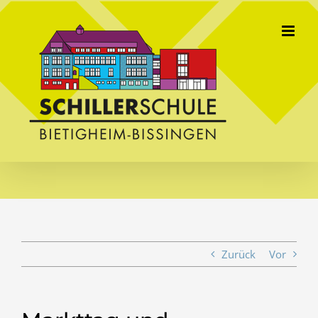
Skip
to
content
Zurück
Vor