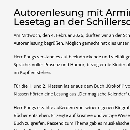
Autorenlesung mit Armi
Lesetag an der Schillers
Am Mittwoch, den 4. Februar 2026, durften wir an der Sch
Autorenlesung begrüßen. Möglich gemacht hat dies unser 
Herr Pongs verstand es auf beeindruckende und vielfältige
Sprache, voller Präsenz und Humor, bezog er die Kinder ak
im Kopf entstehen.
Für die 1. und 2. Klassen las er aus dem Buch „Krokofil“ vo
Klassen hörten eine Lesung aus „Der magische Kalender“ u
Herr Pongs erzählte außerdem von seiner eigenen Biografi
Bücher entstehen. Er zeigte auf kreative und witzige Weise
Buch zu greifen. Passend zum Thema gab es musikalische 