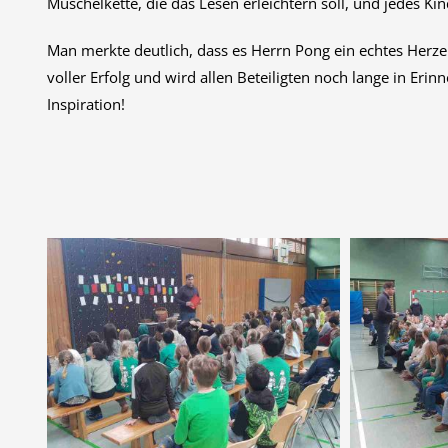
Muschelkette, die das Lesen erleichtern soll, und jedes K
Man merkte deutlich, dass es Herrn Pong ein echtes Herzen
voller Erfolg und wird allen Beteiligten noch lange in Eri
Inspiration!