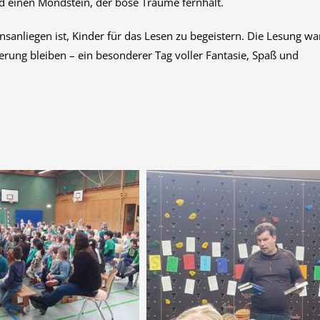
ind einen Mondstein, der böse Träume fernhält.
sanliegen ist, Kinder für das Lesen zu begeistern. Die Lesung wa
nnerung bleiben – ein besonderer Tag voller Fantasie, Spaß und