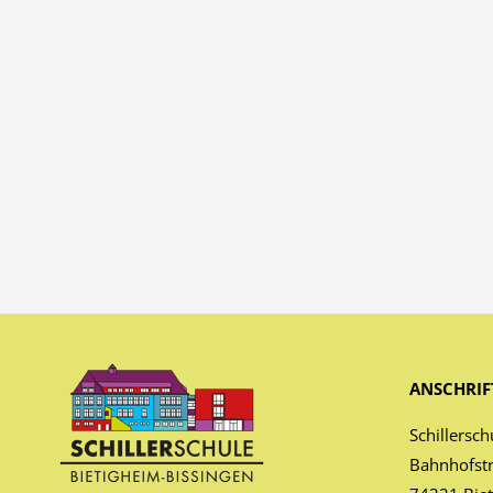
ANSCHRIF
Schillersch
Bahnhofst