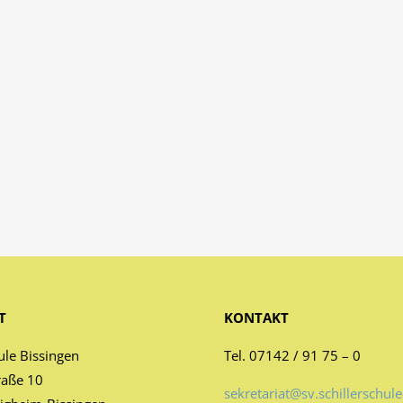
T
KONTAKT
ule Bissingen
Tel. 07142 / 91 75 – 0
raße 10
sekretariat@sv.schillerschule