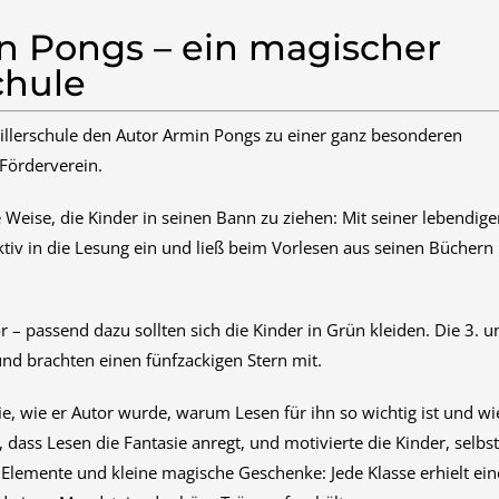
n Pongs – ein magischer
chule
illerschule den Autor Armin Pongs zu einer ganz besonderen
Förderverein.
 Weise, die Kinder in seinen Bann zu ziehen: Mit seiner lebendig
tiv in die Lesung ein und ließ beim Vorlesen aus seinen Büchern 
r – passend dazu sollten sich die Kinder in Grün kleiden. Die 3. u
nd brachten einen fünfzackigen Stern mit.
e, wie er Autor wurde, warum Lesen für ihn so wichtig ist und wi
, dass Lesen die Fantasie anregt, und motivierte die Kinder, selbs
Elemente und kleine magische Geschenke: Jede Klasse erhielt ein