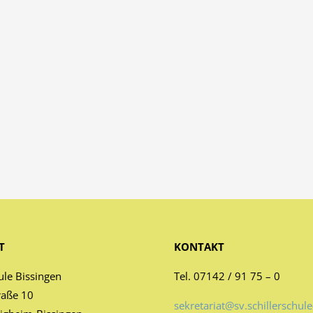
T
KONTAKT
ule Bissingen
Tel. 07142 / 91 75 – 0
raße 10
sekretariat@sv.schillerschule