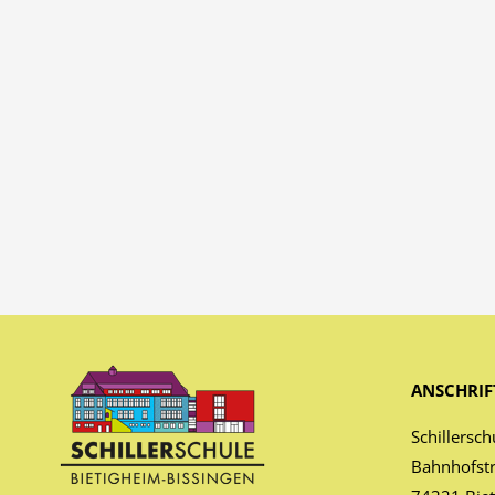
ANSCHRIF
Schillersch
Bahnhofst