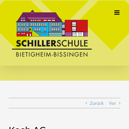
Skip
to
content
Zurück
Vor