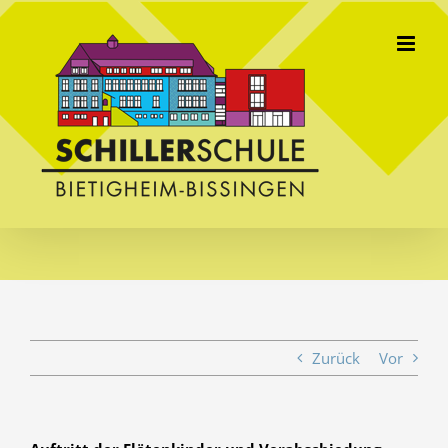
Skip
to
content
Zurück
Vor