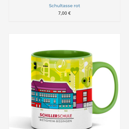
Schultasse rot
7,00
€