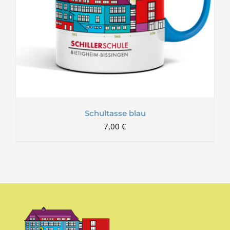
Schultasse blau
7,00
€