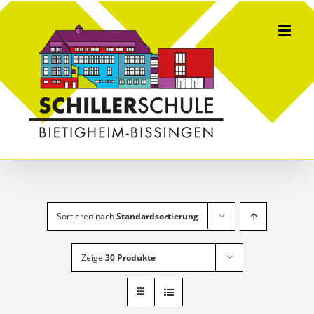
Skip
to
content
Sortieren nach
Standardsortierung
Zeige
30 Produkte