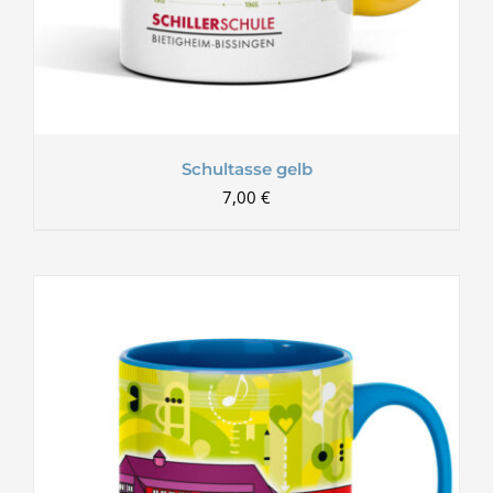
Schultasse gelb
7,00
€