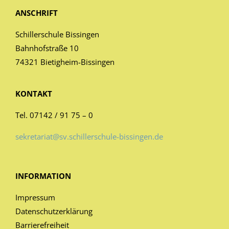
ANSCHRIFT
Schillerschule Bissingen
Bahnhofstraße 10
74321 Bietigheim-Bissingen
KONTAKT
Tel. 07142 / 91 75 – 0
sekretariat@sv.schillerschule-bissingen.de
INFORMATION
Impressum
Datenschutzerklärung
Barrierefreiheit