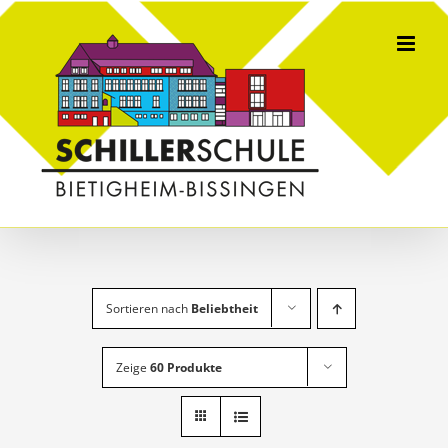
Skip
to
content
Sortieren nach
Beliebtheit
Zeige
60 Produkte