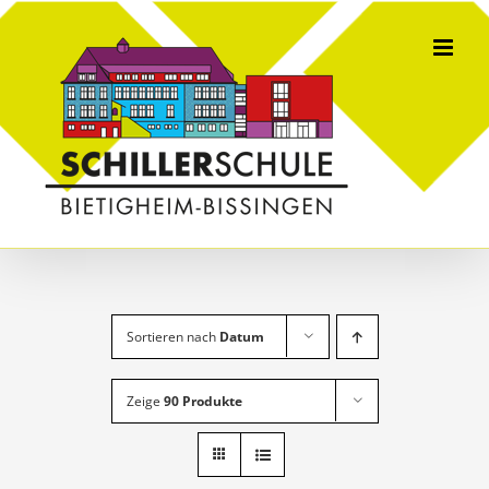
Skip
to
content
Sortieren nach
Datum
Zeige
90 Produkte