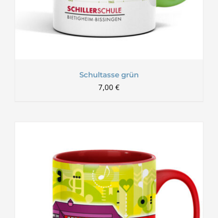
Schultasse grün
7,00
€