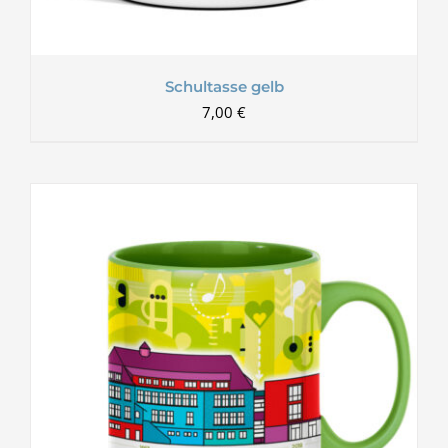
Schultasse gelb
7,00
€