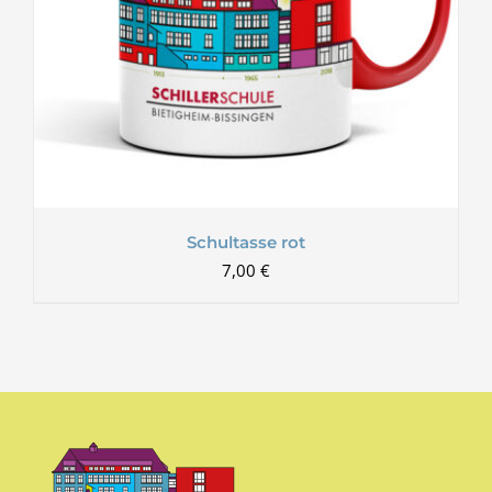
Schultasse rot
7,00
€