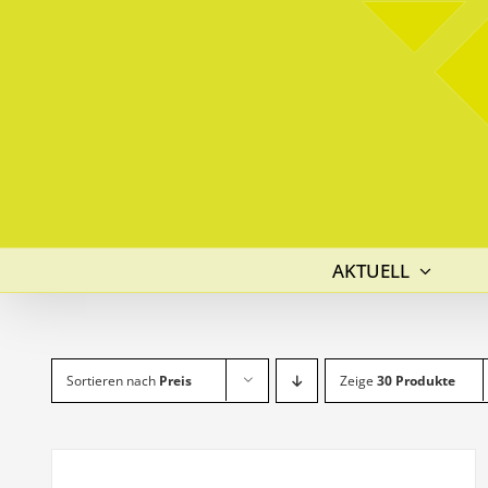
Skip
to
content
AKTUELL
Sortieren nach
Preis
Zeige
30 Produkte