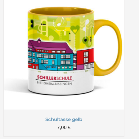
Schultasse gelb
7,00
€