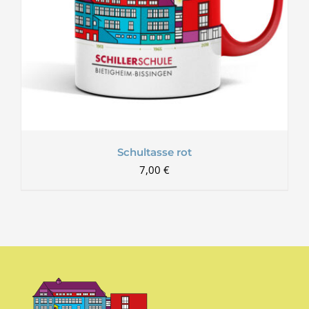
Schultasse rot
7,00
€