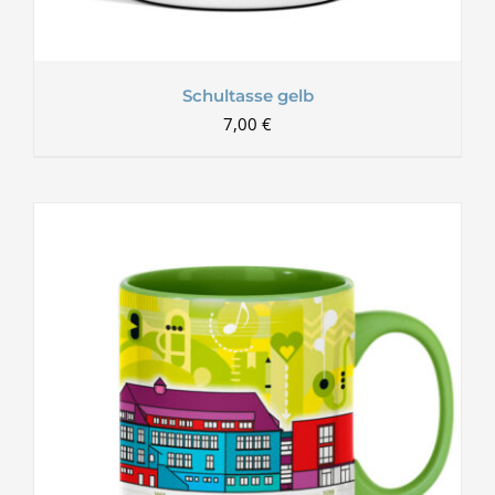
Schultasse gelb
7,00
€