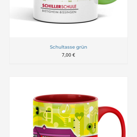
Schultasse grün
7,00
€