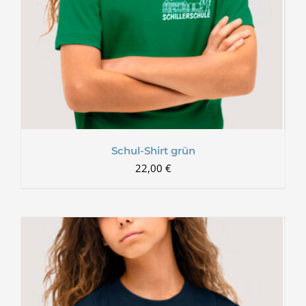
Schul-Shirt grün
22,00
€