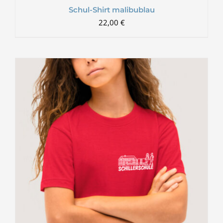
Schul-Shirt malibublau
22,00
€