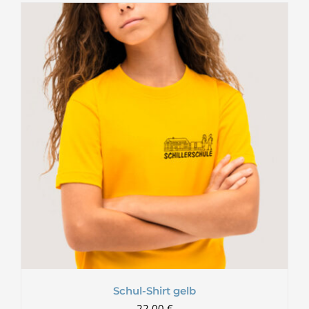
Schul-Shirt gelb
22,00
€