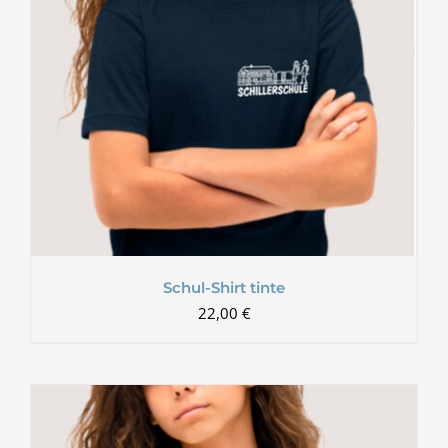
Schul-Shirt tinte
22,00
€