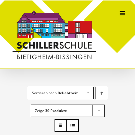
Skip
to
content
Sortieren nach
Beliebtheit
Zeige
30 Produkte