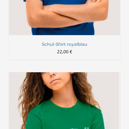
Schul-Shirt royalblau
22,00
€