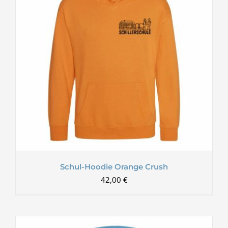
Schul-Hoodie Orange Crush
42,00
€