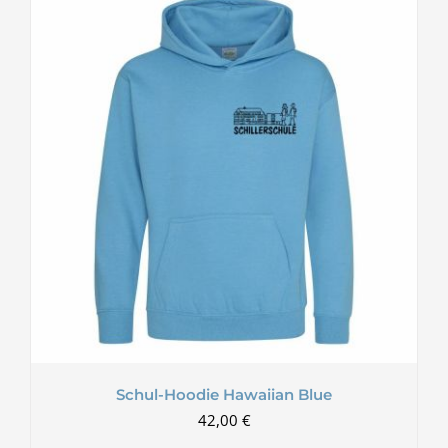
Schul-Hoodie Hawaiian Blue
42,00
€