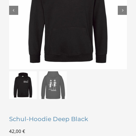
Schul-Hoodie Deep Black
42,00
€