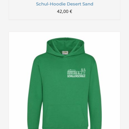
Schul-Hoodie Desert Sand
42,00
€