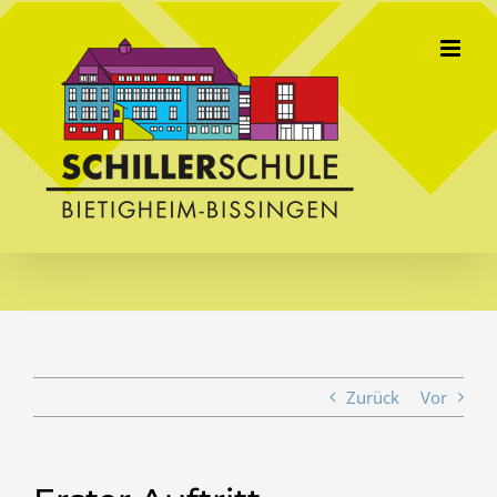
Skip
to
content
Zurück
Vor