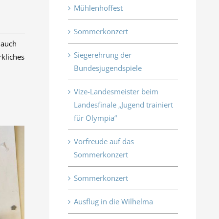
Mühlenhoffest
Sommerkonzert
 auch
Siegerehrung der
rkliches
Bundesjugendspiele
Vize-Landesmeister beim
Landesfinale „Jugend trainiert
für Olympia“
Vorfreude auf das
Sommerkonzert
Sommerkonzert
Ausflug in die Wilhelma