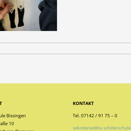
T
KONTAKT
ule Bissingen
Tel. 07142 / 91 75 – 0
raße 10
sekretariat@sv.schillerschule