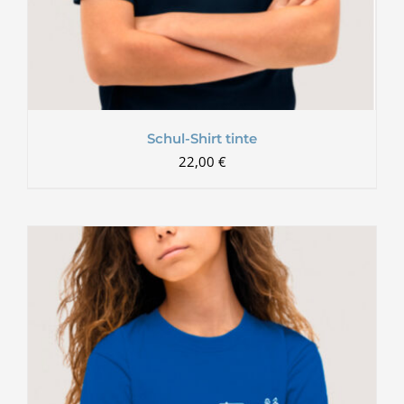
Schul-Shirt tinte
22,00
€