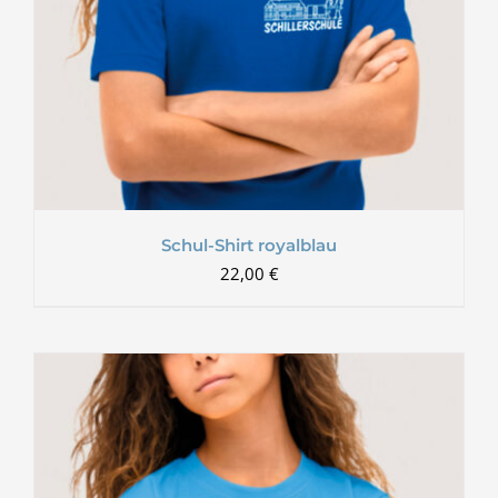
Schul-Shirt royalblau
22,00
€