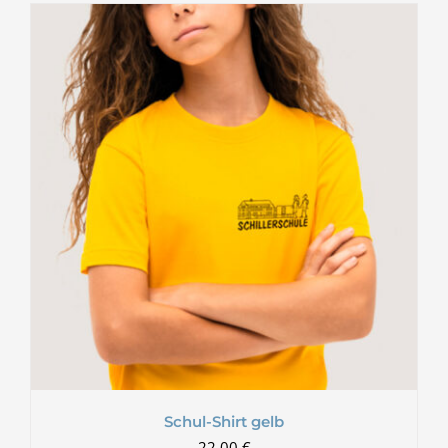
Schul-Shirt gelb
22,00
€