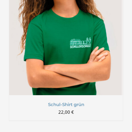
Schul-Shirt grün
22,00
€