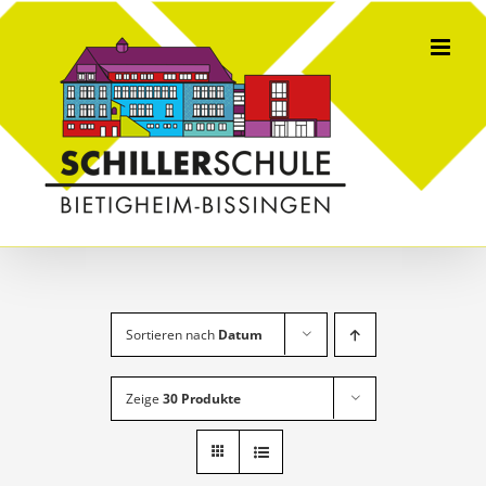
Skip
to
content
Sortieren nach
Datum
Zeige
30 Produkte