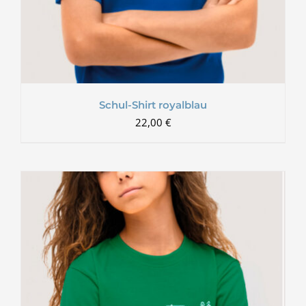
Schul-Shirt royalblau
22,00
€