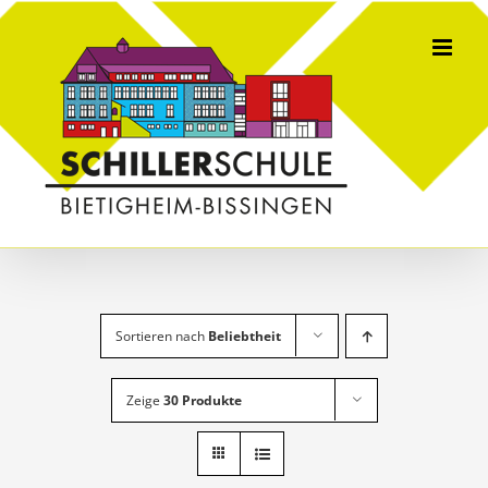
Skip
to
content
Sortieren nach
Beliebtheit
Zeige
30 Produkte