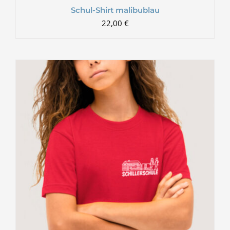
Schul-Shirt malibublau
22,00
€