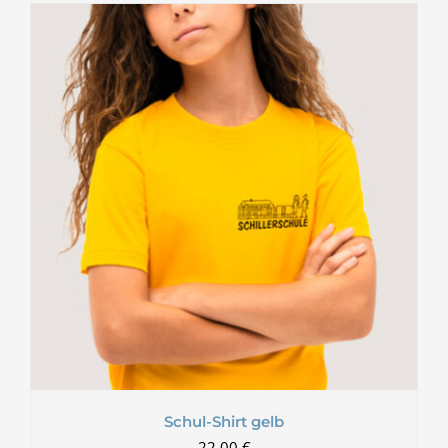
Schul-Shirt gelb
22,00
€