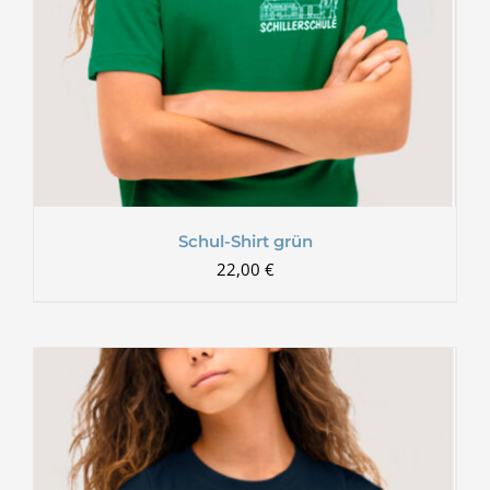
Schul-Shirt grün
22,00
€