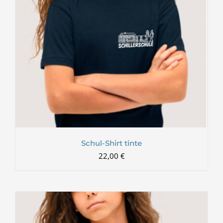
Schul-Shirt tinte
22,00
€